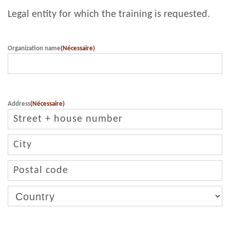
Legal entity for which the training is requested.
Organization name
(Nécessaire)
Address
(Nécessaire)
Adresse
postale
Ville
Code
postal
Pays