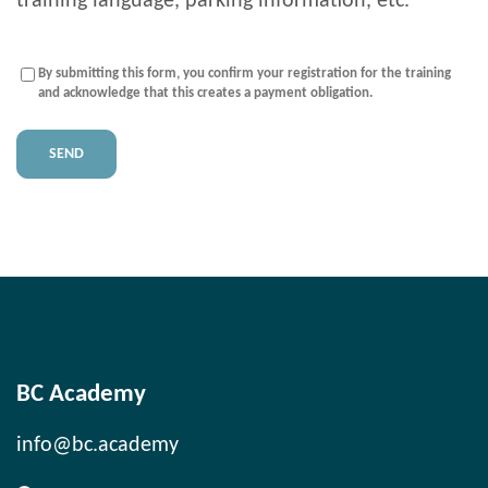
training language, parking information, etc.
Payment
By submitting this form, you confirm your registration for the training
obligation
(Nécessaire)
and acknowledge that this creates a payment obligation.
BC Academy
info@bc.academy