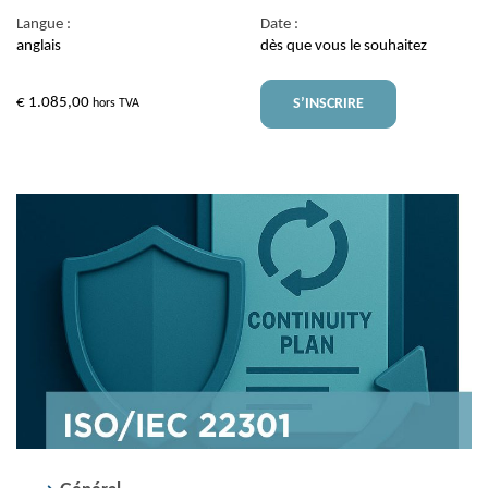
Langue :
Date :
anglais
dès que vous le souhaitez
€
1.085,00
S’INSCRIRE
hors TVA