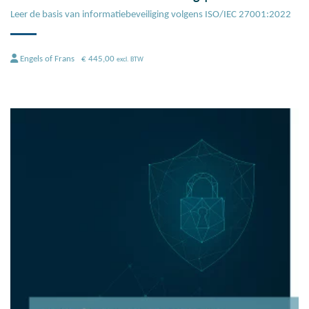
Leer de basis van informatiebeveiliging volgens ISO/IEC 27001:2022
Engels of Frans
€
445,00
excl. BTW