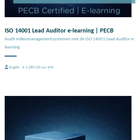
ISO 14001 Lead Auditor e-learning | PECB
Audit milieumanagementsystemen met de ISO 14001 Lead Auditor e-
learning
Engels
€
1.085,00
excl. BTW