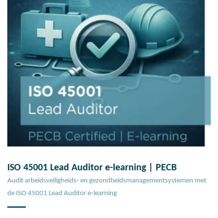
ISO 45001 Lead Auditor e-learning | PECB
Audit arbeidsveiligheids- en gezondheidsmanagementsystemen met
de ISO 45001 Lead Auditor e-learning