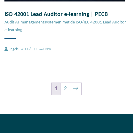
ISO 42001 Lead Auditor e-learning | PECB
Audit AI-managementsystemen met de ISO/IEC 42001 Lead Auditor
e-learning
Engels
€
1.085,00
excl. BTW
1
2
→