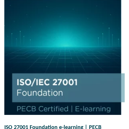
ISO 27001 Foundation e-learning | PECB