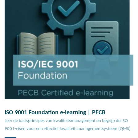
ISO 9001 Foundation e-learning | PECB
Leer de basisprincipes van kwaliteitsmanagement en begrijp de ISO
9001-eisen voor een effectief kwaliteitsmanagementsysteem (QMS)