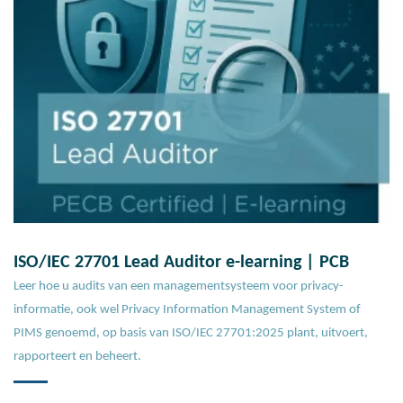
ISO/IEC 27701 Lead Auditor e-learning | PCB
Leer hoe u audits van een managementsysteem voor privacy-
informatie, ook wel Privacy Information Management System of
PIMS genoemd, op basis van ISO/IEC 27701:2025 plant, uitvoert,
rapporteert en beheert.