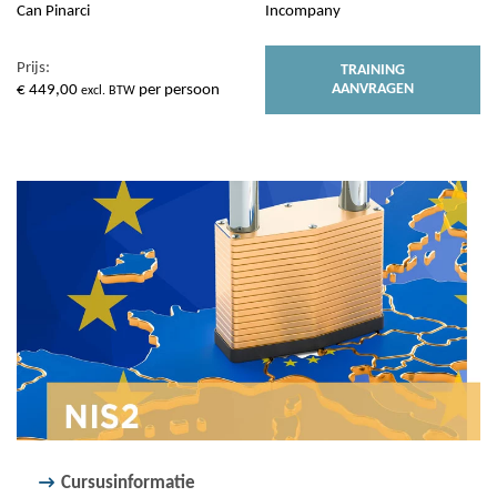
Can Pinarci
Incompany
Prijs:
TRAINING
AANVRAGEN
€
449,00
per persoon
excl. BTW
Cursusinformatie