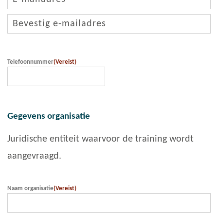
E-
mailadres
invoeren
E-
mailadres
bevestigen
Telefoonnummer
(Vereist)
Gegevens organisatie
Juridische entiteit waarvoor de training wordt
aangevraagd.
Naam organisatie
(Vereist)