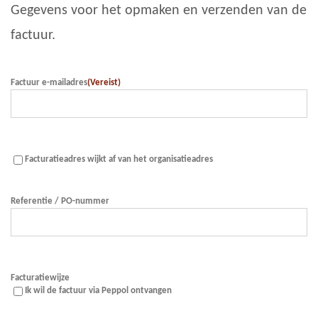
Gegevens voor het opmaken en verzenden van de
factuur.
Factuur e-mailadres
(Vereist)
Afwijkend
Facturatieadres wijkt af van het organisatieadres
facturatieadres
Referentie / PO-nummer
Facturatiewijze
Ik wil de factuur via Peppol ontvangen